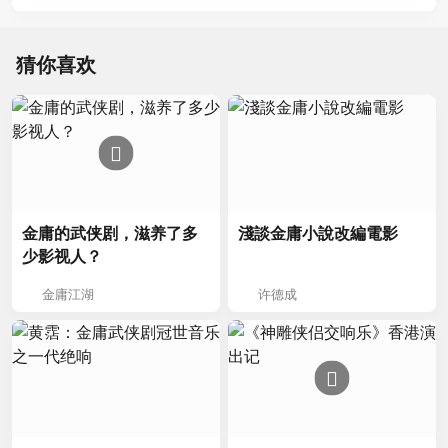
猜你喜欢
金庸的武侠剧，滋养了多
淺談金庸小說改編電影
少影视人？
金庸江湖
许德成