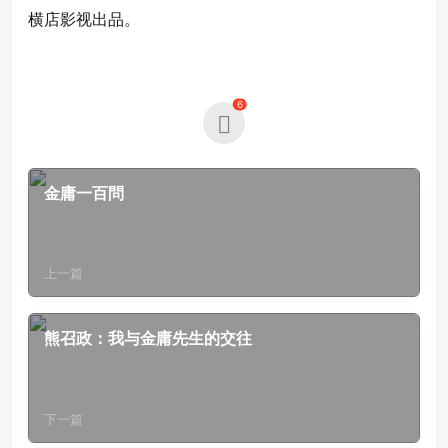
横店影视出品。
6
金庸一百問
上一篇
熊召政：我与金庸先生的交往
下一篇