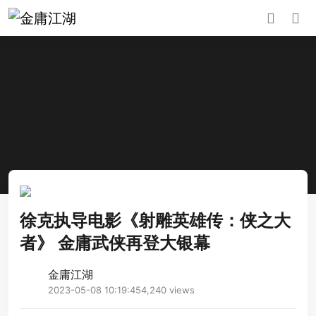
徐克执导电影《射雕英雄传：侠之大
者》 金庸武侠再登大银幕
金庸江湖
2023-05-08 10:19:45
4,240 views