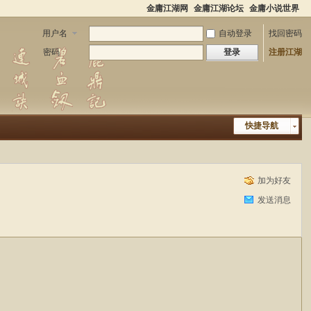
金庸江湖网
金庸江湖论坛
金庸小说世界
用户名
自动登录
找回密码
密码
登录
注册江湖
快捷导航
加为好友
发送消息