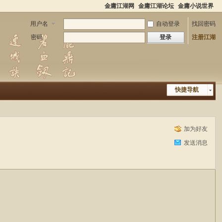
金庸江湖网
金庸江湖论坛
金庸小说世界
用户名
自动登录
找回密码
密码
登录
注册江湖
快捷导航
加为好友
发送消息