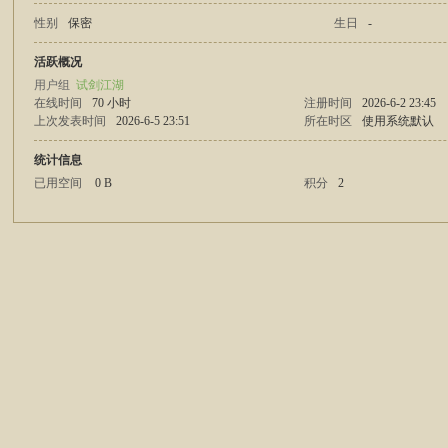
性别
保密
生日
-
庸
活跃概况
用户组
试剑江湖
在线时间
70 小时
注册时间
2026-6-2 23:45
上次发表时间
2026-6-5 23:51
所在时区
使用系统默认
统计信息
已用空间
0 B
积分
2
江